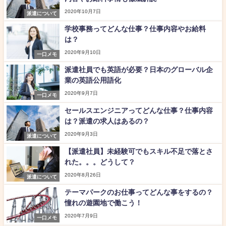
2020年10月7日
派遣について
学校事務ってどんな仕事？仕事内容やお給料
は？
2020年9月10日
一口メモ
派遣社員でも英語が必要？日本のグローバル企
業の英語公用語化
2020年9月7日
一口メモ
セールスエンジニアってどんな仕事？仕事内容
は？派遣の求人はあるの？
2020年9月3日
派遣について
【派遣社員】未経験可でもスキル不足で落とさ
れた。。。どうして？
2020年8月26日
派遣について
テーマパークのお仕事ってどんな事をするの？
憧れの遊園地で働こう！
2020年7月9日
一口メモ