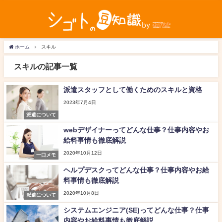
ホーム
スキル
スキルの記事一覧
派遣スタッフとして働くためのスキルと資格
2023年7月4日
派遣について
webデザイナーってどんな仕事？仕事内容やお
給料事情も徹底解説
2020年10月12日
一口メモ
ヘルプデスクってどんな仕事？仕事内容やお給
料事情も徹底解説
2020年10月8日
派遣について
システムエンジニア(SE)ってどんな仕事？仕事
内容やお給料事情も徹底解説