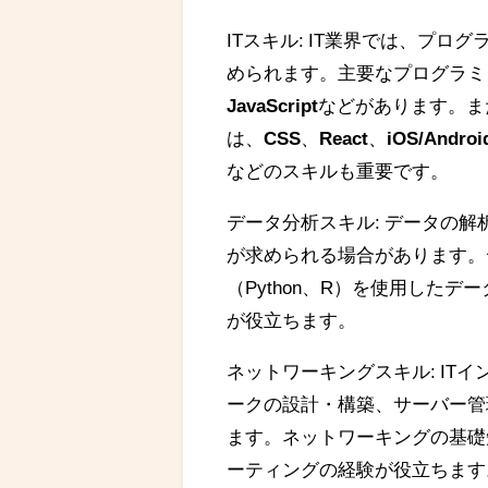
ITスキル: IT業界では、プ
められます。主要なプログラミ
JavaScript
などがあります。ま
は、
CSS
、
React
、
iOS/Andro
などのスキルも重要です。
データ分析スキル: データの
が求められる場合があります。
（Python、R）を使用した
が役立ちます。
ネットワーキングスキル: IT
ークの設計・構築、サーバー管
ます。ネットワーキングの基礎
ーティングの経験が役立ちます