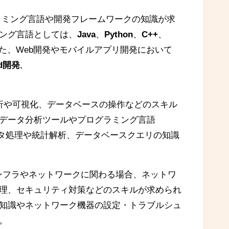
ログラミング言語や開発フレームワークの知識が求
ング言語としては、
Java
、
Python
、
C++
、
た、Web開発やモバイルアプリ開発において
id開発
,
解析や可視化、データベースの操作などのスキル
データ分析ツールやプログラミング言語
データ処理や統計解析、データベースクエリの知識
インフラやネットワークに関わる場合、ネットワ
理、セキュリティ対策などのスキルが求められ
知識やネットワーク機器の設定・トラブルシュ
。