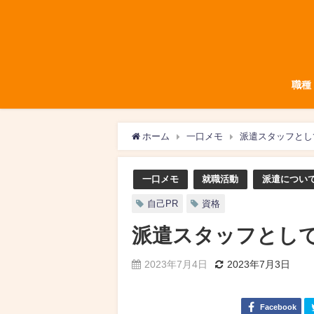
職種
ホーム
一口メモ
派遣スタッフとし
一口メモ
就職活動
派遣につい
自己PR
資格
派遣スタッフとし
2023年7月4日
2023年7月3日
Facebook