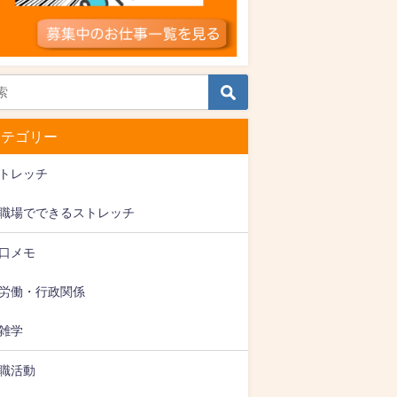
カテゴリー
トレッチ
職場でできるストレッチ
口メモ
労働・行政関係
雑学
職活動