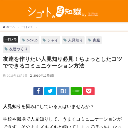
ホーム
一口メモ
友達を作りたい人見知り必見！ちょっとしたコツでできるコミュニ
一口メモ
pickup
シャイ
人見知り
克服
友達づくり
友達を作りたい人見知り必見！ちょっとしたコツ
でできるコミュニケーション方法
2019年12月9日
2019年12月5日
LINE
人見知り
を悩みにしている人はいませんか？
学校や職場で人見知りして、うまくコミュニケーションが
できず、そのままズルズルと続いてしまってぼっちになっ