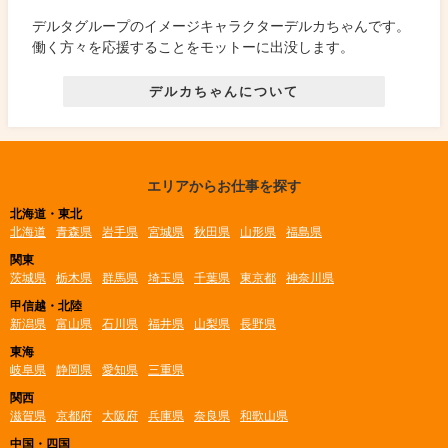
デルタグループのイメージキャラクターデルカちゃんです。
働く方々を応援することをモットーに出没します。
デルカちゃんについて
エリアからお仕事を探す
北海道・東北
北海道
青森県
岩手県
宮城県
秋田県
山形県
福島県
関東
茨城県
栃木県
群馬県
埼玉県
千葉県
東京都
神奈川県
甲信越・北陸
新潟県
富山県
石川県
福井県
山梨県
長野県
東海
岐阜県
静岡県
愛知県
三重県
関西
滋賀県
京都府
大阪府
兵庫県
奈良県
和歌山県
中国・四国