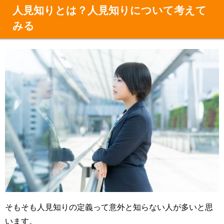
人見知りとは？人見知りについて考えて
みる
そもそも人見知りの定義って意外と知らない人が多いと思
います。