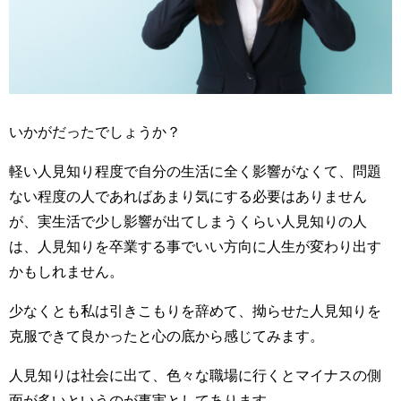
いかがだったでしょうか？
軽い人見知り程度で自分の生活に全く影響がなくて、問題
ない程度の人であればあまり気にする必要はありません
が、実生活で少し影響が出てしまうくらい人見知りの人
は、人見知りを卒業する事でいい方向に人生が変わり出す
かもしれません。
少なくとも私は引きこもりを辞めて、拗らせた人見知りを
克服できて良かったと心の底から感じてみます。
人見知りは社会に出て、色々な職場に行くとマイナスの側
面が多いというのが事実としてあります。