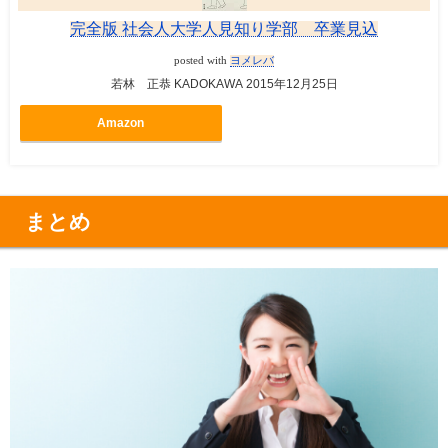
完全版 社会人大学人見知り学部 卒業見込
posted with
ヨメレバ
若林 正恭 KADOKAWA 2015年12月25日
Amazon
まとめ