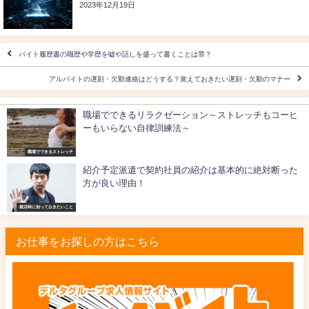
2023年12月19日
バイト履歴書の職歴や学歴を嘘や話しを盛って書くことは罪？
アルバイトの遅刻・欠勤連絡はどうする？覚えておきたい遅刻・欠勤のマナー
職場でできるリラクゼーション～ストレッチもコーヒ
ーもいらない自律訓練法～
職場でできるストレッチ
紹介予定派遣で契約社員の紹介は基本的に絶対断った
方が良い理由！
就活時に知っておきたいこと
お仕事をお探しの方はこちら