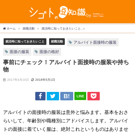
ホーム
就職活動
就活時に知っておきたいこと
事前にチェック！アルバイト面接
就活時に知っておきたいこと
就職活動
アルバイト面接時の服装
面接の服装
面接の格好
事前にチェック！アルバイト面接時の服装や持ち
物
2017年4月10日
2018年5月1日
LINE
アルバイトの面接時の服装は意外と悩みます。基本をおさ
らいして、年齢別や職種別にアドバイスします。アルバイ
トの面接に着ていく服は、絶対これというものはありませ