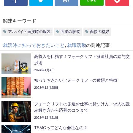
LINE
関連キーワード
アルバイト面接時の服装
面接の服装
面接の格好
就活時に知っておきたいこと
,
就職活動
の関連記事
高収入を目指す！フォークリフト派遣社員の給与交
渉術
2024年1月4日
知っておきたいフォークリフトの種類と特徴
2023年12月28日
フォークリフトの派遣お仕事の見つけ方：求人の読
み解き方から応募のコツまで
2023年12月21日
TSMCってどんな会社なの？