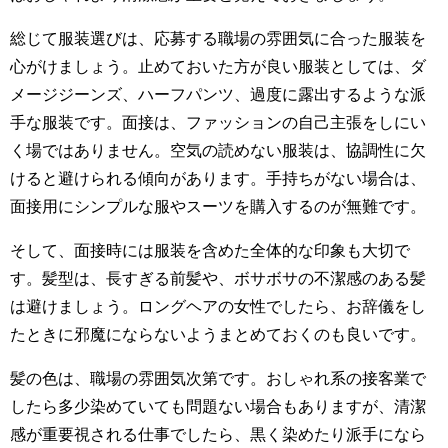
総じて服装選びは、応募する職場の雰囲気に合った服装を
心がけましょう。止めておいた方が良い服装としては、ダ
メージジーンズ、ハーフパンツ、過度に露出するような派
手な服装です。面接は、ファッションの自己主張をしにい
く場ではありません。空気の読めない服装は、協調性に欠
けると避けられる傾向があります。手持ちがない場合は、
面接用にシンプルな服やスーツを購入するのが無難です。
そして、面接時には服装を含めた全体的な印象も大切で
す。髪型は、長すぎる前髪や、ボサボサの不潔感のある髪
は避けましょう。ロングヘアの女性でしたら、お辞儀をし
たときに邪魔にならないようまとめておくのも良いです。
髪の色は、職場の雰囲気次第です。おしゃれ系の接客業で
したら多少染めていても問題ない場合もありますが、清潔
感が重要視される仕事でしたら、黒く染めたり派手になら