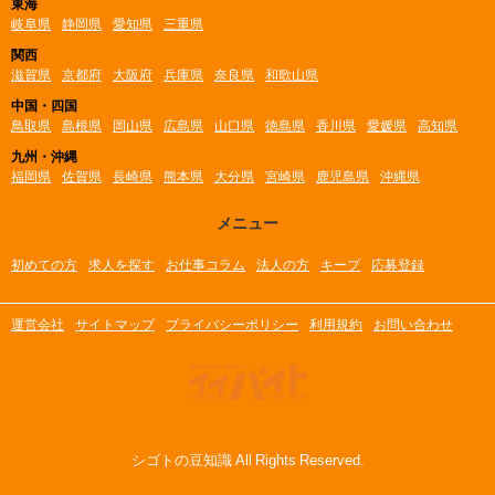
東海
岐阜県
静岡県
愛知県
三重県
関西
滋賀県
京都府
大阪府
兵庫県
奈良県
和歌山県
中国・四国
鳥取県
島根県
岡山県
広島県
山口県
徳島県
香川県
愛媛県
高知県
九州・沖縄
福岡県
佐賀県
長崎県
熊本県
大分県
宮崎県
鹿児島県
沖縄県
メニュー
初めての方
求人を探す
お仕事コラム
法人の方
キープ
応募登録
運営会社
サイトマップ
プライバシーポリシー
利用規約
お問い合わせ
シゴトの豆知識 All Rights Reserved.