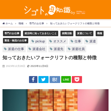
ホーム
職種
専門のお仕事
知っておきたいフォークリフトの種類と特徴
専門のお仕事
就活時に知っておきたいこと
就職活動
派遣について
職種
製造・物流のお仕事
pickup
オススメ
仕事
派遣
派遣の仕事
派遣会社
派遣先
派遣社員
知っておきたいフォークリフトの種類と特徴
2023年12月28日
2023年11月9日
LINE