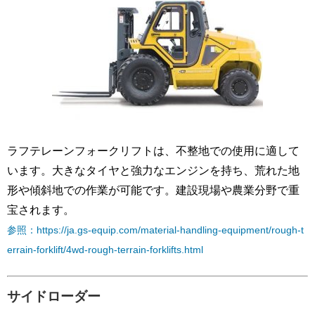
ラフテレーンフォークリフトは、不整地での使用に適して
います。大きなタイヤと強力なエンジンを持ち、荒れた地
形や傾斜地での作業が可能です。建設現場や農業分野で重
宝されます。
参照：https://ja.gs-equip.com/material-handling-equipment/rough-t
errain-forklift/4wd-rough-terrain-forklifts.html
サイドローダー