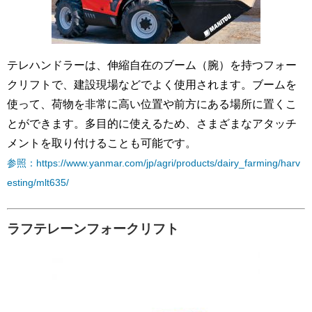
テレハンドラーは、伸縮自在のブーム（腕）を持つフォー
クリフトで、建設現場などでよく使用されます。ブームを
使って、荷物を非常に高い位置や前方にある場所に置くこ
とができます。多目的に使えるため、さまざまなアタッチ
メントを取り付けることも可能です。
参照：https://www.yanmar.com/jp/agri/products/dairy_farming/harv
esting/mlt635/
ラフテレーンフォークリフト