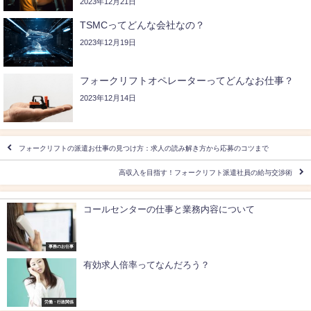
2023年12月21日
TSMCってどんな会社なの？
2023年12月19日
フォークリフトオペレーターってどんなお仕事？
2023年12月14日
フォークリフトの派遣お仕事の見つけ方：求人の読み解き方から応募のコツまで
高収入を目指す！フォークリフト派遣社員の給与交渉術
コールセンターの仕事と業務内容について
事務のお仕事
有効求人倍率ってなんだろう？
労働・行政関係