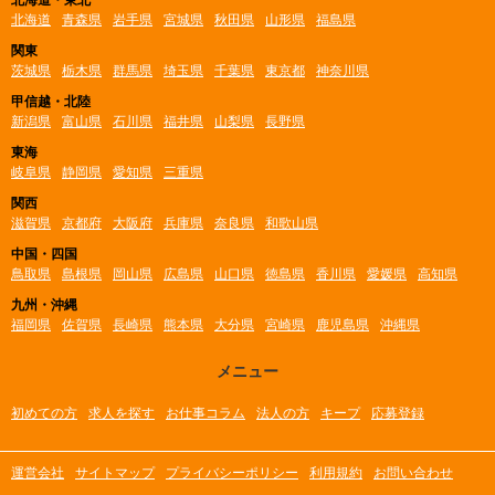
北海道・東北
北海道
青森県
岩手県
宮城県
秋田県
山形県
福島県
関東
茨城県
栃木県
群馬県
埼玉県
千葉県
東京都
神奈川県
甲信越・北陸
新潟県
富山県
石川県
福井県
山梨県
長野県
東海
岐阜県
静岡県
愛知県
三重県
関西
滋賀県
京都府
大阪府
兵庫県
奈良県
和歌山県
中国・四国
鳥取県
島根県
岡山県
広島県
山口県
徳島県
香川県
愛媛県
高知県
九州・沖縄
福岡県
佐賀県
長崎県
熊本県
大分県
宮崎県
鹿児島県
沖縄県
メニュー
初めての方
求人を探す
お仕事コラム
法人の方
キープ
応募登録
運営会社
サイトマップ
プライバシーポリシー
利用規約
お問い合わせ