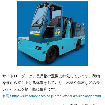
サイドローダーは、長尺物の運搬に特化しています。荷物
を横から持ち上げる構造をしており、木材や鋼材などの長
いアイテムを扱う際に便利です。
参照：https://sumitomonacco.co.jp/products/forklift/sideloader.html