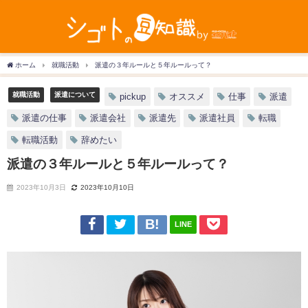
ホーム
就職活動
派遣の３年ルールと５年ルールって？
就職活動
派遣について
pickup
オススメ
仕事
派遣
派遣の仕事
派遣会社
派遣先
派遣社員
転職
転職活動
辞めたい
派遣の３年ルールと５年ルールって？
2023年10月3日
2023年10月10日
LINE