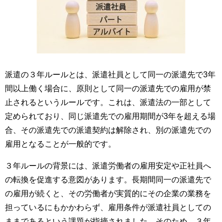
派遣の３年ルールとは、派遣社員として同一の派遣先で3年
間以上働く場合に、原則として同一の派遣先での雇用が禁
止されるというルールです。これは、派遣法の一部として
定められており、同じ派遣先での雇用期間が3年を超える場
合、その派遣先での派遣契約は解除され、別の派遣先での
雇用となることが一般的です。
３年ルールの背景には、派遣労働者の雇用安定や正社員へ
の転換を促進する意図があります。長期間同一の派遣先で
の雇用が続くと、その労働者が実質的にその企業の業務を
担っているにもかかわらず、雇用条件が派遣社員としての
ままであるという課題が指摘されました。そのため、３年