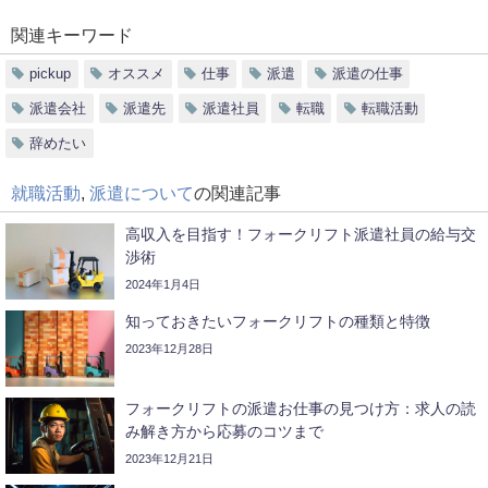
関連キーワード
pickup
オススメ
仕事
派遣
派遣の仕事
派遣会社
派遣先
派遣社員
転職
転職活動
辞めたい
就職活動
,
派遣について
の関連記事
高収入を目指す！フォークリフト派遣社員の給与交
渉術
2024年1月4日
知っておきたいフォークリフトの種類と特徴
2023年12月28日
フォークリフトの派遣お仕事の見つけ方：求人の読
み解き方から応募のコツまで
2023年12月21日