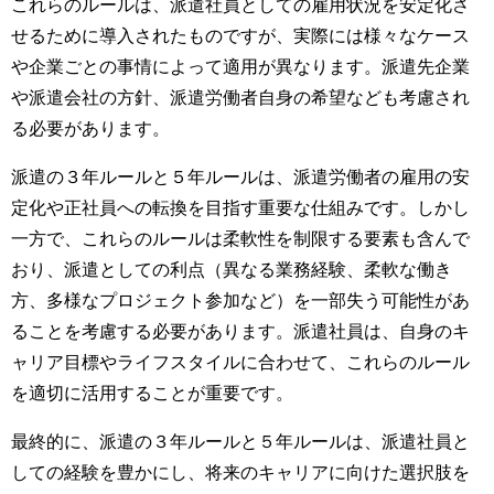
これらのルールは、派遣社員としての雇用状況を安定化さ
せるために導入されたものですが、実際には様々なケース
や企業ごとの事情によって適用が異なります。派遣先企業
や派遣会社の方針、派遣労働者自身の希望なども考慮され
る必要があります。
派遣の３年ルールと５年ルールは、派遣労働者の雇用の安
定化や正社員への転換を目指す重要な仕組みです。しかし
一方で、これらのルールは柔軟性を制限する要素も含んで
おり、派遣としての利点（異なる業務経験、柔軟な働き
方、多様なプロジェクト参加など）を一部失う可能性があ
ることを考慮する必要があります。派遣社員は、自身のキ
ャリア目標やライフスタイルに合わせて、これらのルール
を適切に活用することが重要です。
最終的に、派遣の３年ルールと５年ルールは、派遣社員と
しての経験を豊かにし、将来のキャリアに向けた選択肢を