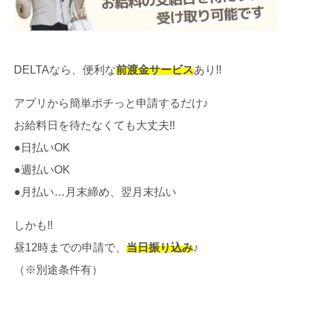
DELTAなら、便利な
前渡金サービス
あり!!
アプリから簡単ポチっと申請するだけ♪
お給料日を待たなくても大丈夫!!
●日払いOK
●週払いOK
●月払い…月末締め、翌月末払い
しかも!!
昼12時までの申請で、
当日振り込み
♪
（※別途条件有）