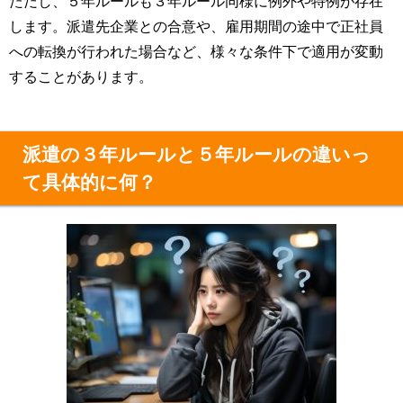
ただし、５年ルールも３年ルール同様に例外や特例が存在
します。派遣先企業との合意や、雇用期間の途中で正社員
への転換が行われた場合など、様々な条件下で適用が変動
することがあります。
派遣の３年ルールと５年ルールの違いっ
て具体的に何？