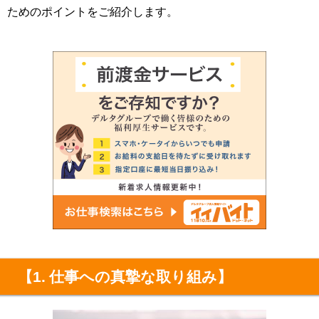
ためのポイントをご紹介します。
【1. 仕事への真摯な取り組み】