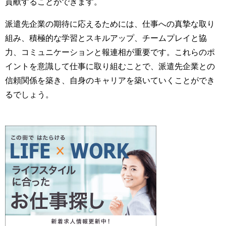
貢献することができます。
派遣先企業の期待に応えるためには、仕事への真摯な取り
組み、積極的な学習とスキルアップ、チームプレイと協
力、コミュニケーションと報連相が重要です。これらのポ
イントを意識して仕事に取り組むことで、派遣先企業との
信頼関係を築き、自身のキャリアを築いていくことができ
るでしょう。