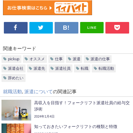
LINE
関連キーワード
pickup
オススメ
仕事
派遣
派遣の仕事
派遣会社
派遣先
派遣社員
転職
転職活動
辞めたい
就職活動
,
派遣について
の関連記事
高収入を目指す！フォークリフト派遣社員の給与交
渉術
2024年1月4日
知っておきたいフォークリフトの種類と特徴