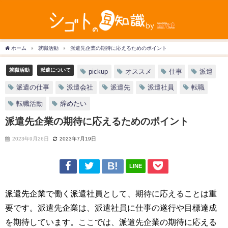
ホーム
就職活動
派遣先企業の期待に応えるためのポイント
就職活動
派遣について
pickup
オススメ
仕事
派遣
派遣の仕事
派遣会社
派遣先
派遣社員
転職
転職活動
辞めたい
派遣先企業の期待に応えるためのポイント
2023年9月26日
2023年7月19日
LINE
派遣先企業で働く派遣社員として、期待に応えることは重
要です。派遣先企業は、派遣社員に仕事の遂行や目標達成
を期待しています。ここでは、派遣先企業の期待に応える