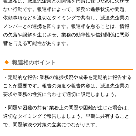
報連相は、派遣先企業との関係を円滑に保つために欠かせ
ない行動です。報連相によって、業務の進捗状況や問題、
依頼事項などを適切なタイミングで共有し、派遣先企業の
メンバーとの連携を図ります。報連相を怠ることは、情報
の欠落や誤解を生じさせ、業務の効率性や信頼関係に悪影
響を与える可能性があります。
報連相のポイント
・定期的な報告: 業務の進捗状況や成果を定期的に報告する
ことが重要です。報告の頻度や報告内容は、派遣先企業の
要求や業務の性質に合わせて適切に設定しましょう。
・問題や困難の共有: 業務上の問題や困難が生じた場合は、
適切なタイミングで報告しましょう。早期に共有すること
で、問題解決や対策の立案につながります。