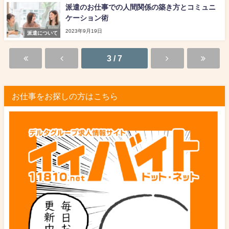
派遣のお仕事での人間関係の築き方とコミュニ
ケーション術
2023年9月19日
派遣について
3 / 7
お仕事をお探しの方はこちら