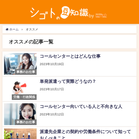
ホーム
オススメ
オススメの記事一覧
コールセンターとはどんな仕事
2023年10月19日
事務のお仕事
単発派遣って実際どうなの？
2023年10月17日
労働・行政関係
コールセンター向いている人と不向きな人
2023年10月12日
事務のお仕事
派遣先企業との契約や労働条件について知って
おくべきこと