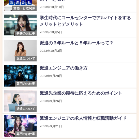
2023年10月10日
労働・行政関係
学生時代にコールセンターでアルバイトをする
メリットとデメリット
2023年10月5日
事務のお仕事
派遣の３年ルールと５年ルールって？
2023年10月3日
派遣について
派遣エンジニアの働き方
2023年9月28日
専門のお仕事
派遣先企業の期待に応えるためのポイント
2023年9月26日
派遣について
派遣エンジニアの求人情報と転職活動ガイド
2023年9月21日
専門のお仕事