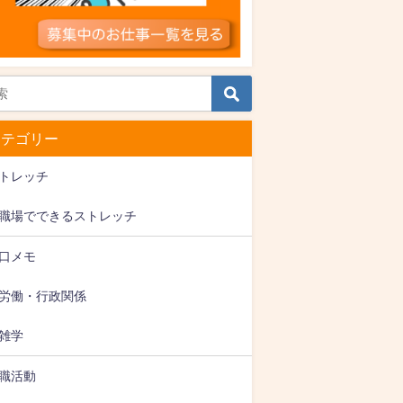
カテゴリー
トレッチ
職場でできるストレッチ
口メモ
労働・行政関係
雑学
職活動