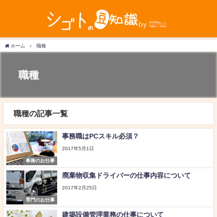
ホーム
職種
職種
職種の記事一覧
事務職はPCスキル必須？
2017年5月1日
事務のお仕事
廃棄物収集ドライバーの仕事内容について
2017年2月25日
専門のお仕事
建築設備管理業務の仕事について