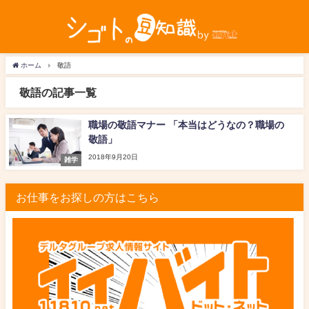
ホーム
敬語
敬語の記事一覧
職場の敬語マナー 「本当はどうなの？職場の
敬語」
2018年9月20日
雑学
お仕事をお探しの方はこちら