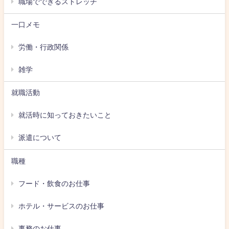
職場でできるストレッチ
一口メモ
労働・行政関係
雑学
就職活動
就活時に知っておきたいこと
派遣について
職種
フード・飲食のお仕事
ホテル・サービスのお仕事
事務のお仕事