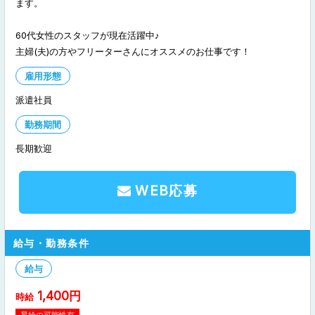
ます。
60代女性のスタッフが現在活躍中♪
主婦(夫)の方やフリーターさんにオススメのお仕事です！
雇用形態
派遣社員
勤務期間
WEB応募
給与・勤務条件
給与
1,400円
時給