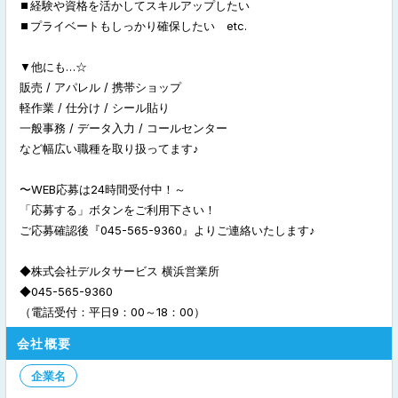
⏹️経験や資格を活かしてスキルアップしたい
⏹️プライベートもしっかり確保したい etc.
▼他にも…☆
販売 / アパレル / 携帯ショップ
軽作業 / 仕分け / シール貼り
一般事務 / データ入力 / コールセンター
など幅広い職種を取り扱ってます♪
〜WEB応募は24時間受付中！～
「応募する」ボタンをご利用下さい！
ご応募確認後『045-565-9360』よりご連絡いたします♪
◆株式会社デルタサービス 横浜営業所
◆045-565-9360
（電話受付：平日9：00～18：00）
会社概要
企業名