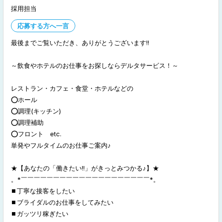
採用担当
応募する方へ一言
最後までご覧いただき、ありがとうございます!!
～飲食やホテルのお仕事をお探しならデルタサービス！～
レストラン・カフェ・食堂・ホテルなどの
⭕️ホール
⭕️調理(キッチン)
⭕️調理補助
⭕️フロント etc.
単発やフルタイムのお仕事ご案内♪
★【あなたの「働きたい!!」がきっとみつかる♪】★
。*￣￣￣￣￣￣￣￣￣￣￣￣￣￣￣￣￣￣￣￣*。
⏹️丁寧な接客をしたい
⏹️ブライダルのお仕事をしてみたい
⏹️ガッツリ稼ぎたい