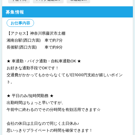
募集情報
お仕事内容
【アクセス】神奈川県藤沢市土棚
湘南台駅(西口方面) 車で約7分
長後駅(西口方面) 車で約9分
★ 車通勤・バイク通勤・自転車通勤OK ★
お好きな通勤手段でOKです！
交通費がかかってもかからなくても1日1000円支給が嬉しいポイン
ト。
★ 平日のみ/短時間勤務 ★
出勤時間はちょっと早いですが、
午前中に終わるのでその分時間を有効活用できます☆
会社の休日は土日なので同じく土日休み♪
思いっきりプライベートの時間を確保できます！