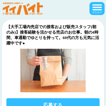
【大手工場内売店での接客および販売スタッフ(朝
のみ)】接客経験を活かせる売店のお仕事。朝の4時
間、車通勤でゆとりを持って。60代の方も元気に活
躍中です●
応募する