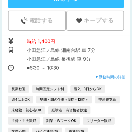
電話する
キープする
時給
1,400円
小田急江ノ島線 湘南台駅
7分
小田急江ノ島線 長後駅
9分
■6:30 ～ 10:30
勤務時間の詳細
長期歓迎
時間固定シフト制
週2、3日からOK
週4以上OK
早朝・朝の仕事＜5時～12時＞
交通費支給
未経験・初心者OK
経験者・有資格者歓迎
主婦・主夫歓迎
副業・WワークOK
フリーター歓迎
学歴不問
バイク通勤OK
車通勤OK