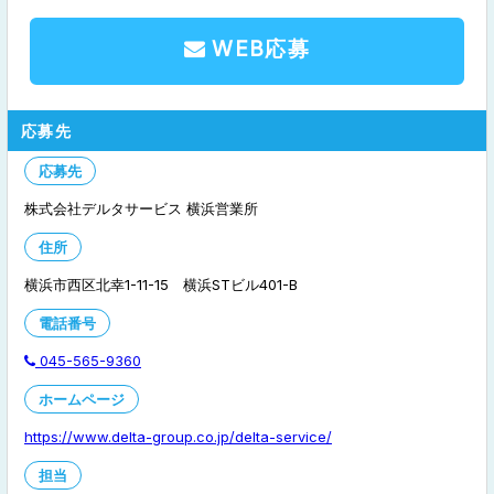
WEB応募
応募先
応募先
株式会社デルタサービス 横浜営業所
住所
横浜市西区北幸1-11-15 横浜STビル401-B
電話番号
045-565-9360
ホームページ
https://www.delta-group.co.jp/delta-service/
担当