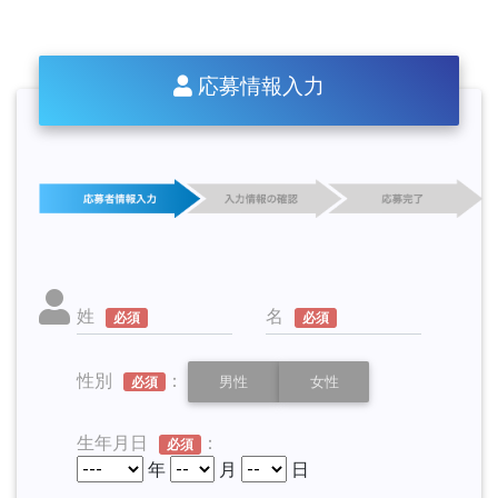
応募情報入力
姓
名
必須
必須
性別
：
男性
女性
必須
生年月日
：
必須
年
月
日