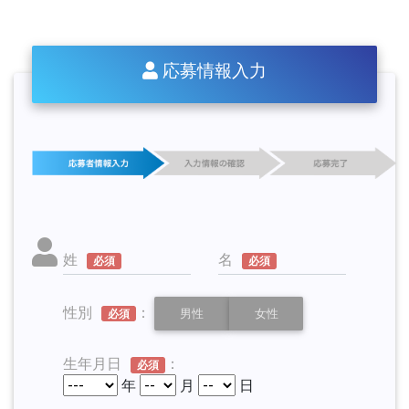
応募情報入力
姓
名
必須
必須
性別
：
男性
女性
必須
生年月日
：
必須
年
月
日