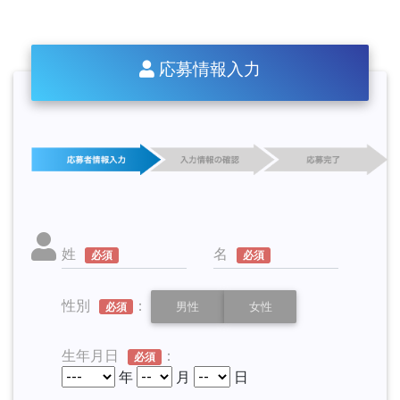
応募情報入力
姓
名
必須
必須
性別
：
男性
女性
必須
生年月日
：
必須
年
月
日