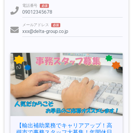
電話番号
必須
メールアドレス
必須
【輸出補助業務でキャリアアップ！高
槻市で事務スタッフ大募集！年間休日